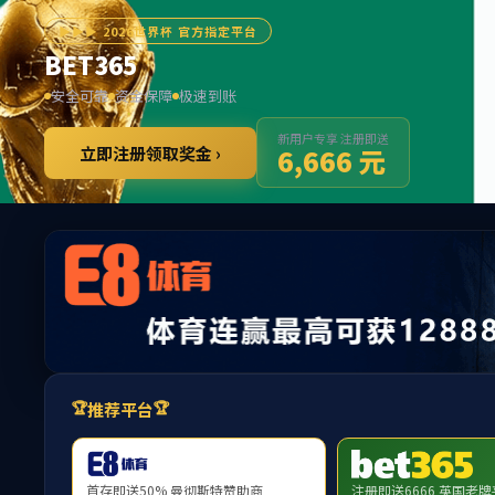
yl7703永利(集团)有限公司官网
首页
公司概况
教学科研
党
下载中心
通知公告
首页
图片新闻
根据山西师范大
通知公告
本科生转专业工作