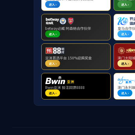
讲师
研究生导师
助教
辅导员
实验教师
山西省教育厅