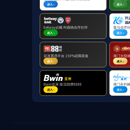
讲师
研究生导师
助教
关正
辅导员
安全控
教育
实验教师
1. 1997
2. 2008
20
工
1. 1997