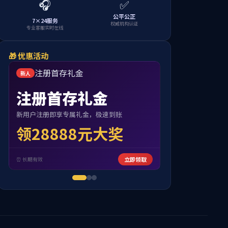
，副教授。研究方向：
主要研究方向：肉品质量与
食品开发等。联系邮箱：
guanzp@sxnu.edu.cn
专业大学毕业；
获得硕士学位；
学专业获得博士学位。
司从事技术员等相关工作。