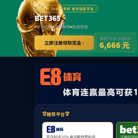
首页
公司概况
教学科研
下载中心
副教
团队队伍
教授
副教授