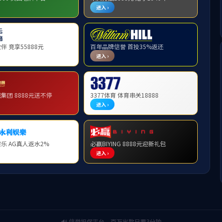
萍（1975--），女，山西省河曲县人，中共党员，博士
制、食源性致病菌检测、农产品深加工及其利用、功能性
背景：
年
7
月，yl7703永利集团官网动物科技学院食品卫生检验
年
7
月，石河子大学动物科技学院动物营养与饲料科学专业
14年5月，南京农业大学动物科技学院动物营养与饲料科
作经历：
年
9
月
-2005
年
9
月，在山西省阳泉市云阁肉制品有限责任公